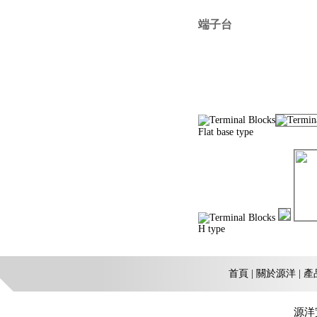
端子台
Flat base type
H type
首頁
|
關於源洋
|
產