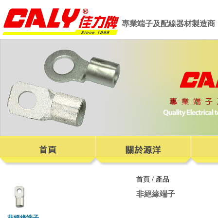
專業端子及配線器材製造商
首頁
/
產品
非絕緣端子
非絕緣端子