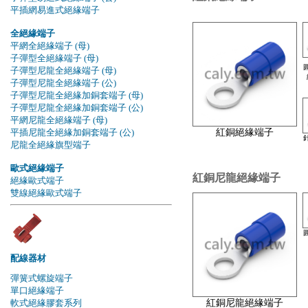
平插網易進式絕緣端子
全絕緣端子
平網全絕緣端子 (母)
子彈型全絕緣端子 (母)
子彈型尼龍全絕緣端子 (母)
子彈型尼龍全絕緣端子 (公)
子彈型尼龍全絕緣加銅套端子 (母)
子彈型尼龍全絕緣加銅套端子 (公)
平網尼龍全絕緣端子 (母)
平插尼龍全絕緣加銅套端子 (公)
紅銅絕緣端子
尼龍全絕緣旗型端子
歐式絕緣端子
紅銅尼龍絕緣端子
絕緣歐式端子
雙線絕緣歐式端子
配線器材
彈簧式螺旋端子
單口絕緣端子
軟式絕緣膠套系列
紅銅尼龍絕緣端子