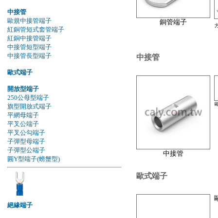
中接管
歐規中接管端子
銅管端子
紅銅管短式套管端子
紅銅中接管端子
中接管短型端子
中接管長型端子
中接管
歐式端子
開放型端子
250公母型端子
旗型開放式端子
平網母端子
平叉公端子
平叉公勾端子
子彈型母端子
子彈型公端子
中接管
圓Y型端子(螃蟹型)
歐式端子
絕緣端子