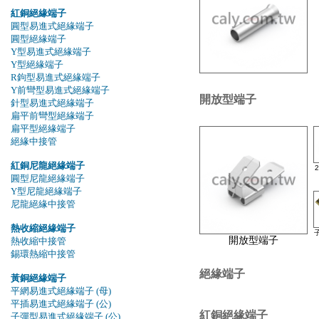
紅銅絕緣端子
圓型易進式絕緣端子
圓型絕緣端子
Y型易進式絕緣端子
Y型絕緣端子
R鉤型易進式絕緣端子
Y前彎型易進式絕緣端子
開放型端子
針型易進式絕緣端子
扁平前彎型絕緣端子
扁平型絕緣端子
絕緣中接管
紅銅尼龍絕緣端子
圓型尼龍絕緣端子
Y型尼龍絕緣端子
尼龍絕緣中接管
熱收縮絕緣端子
開放型端子
熱收縮中接管
錫環熱縮中接管
絕緣端子
黃銅絕緣端子
平網易進式絕緣端子 (母)
平插易進式絕緣端子 (公)
紅銅絕緣端子
子彈型易進式絕緣端子 (公)