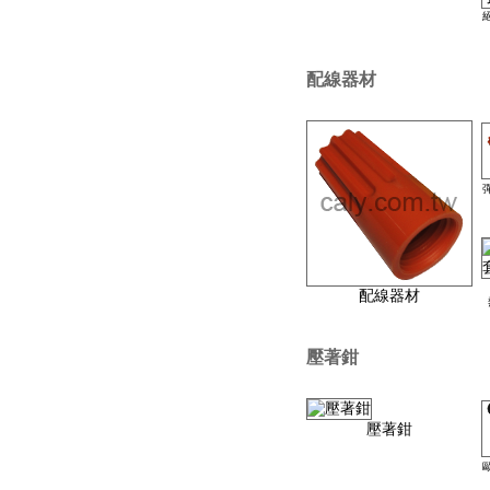
配線器材
配線器材
壓著鉗
壓著鉗