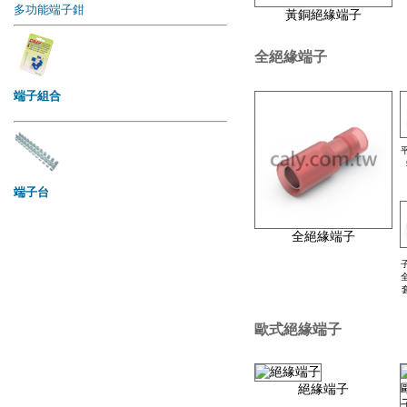
多功能端子鉗
黃銅絕緣端子
全絕緣端子
端子組合
端子台
全絕緣端子
歐式絕緣端子
絕緣端子